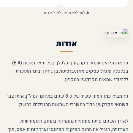
אום
ישת
לחץ לפירוט או גלול לצדדים
עוץ
שרו
שיו
אודות
ניר אהרוני הינו שמאי מקרקעין וכלכלן, בעל תואר ראשון (B.A)
בכלכלה ומנהל עסקים מאוניברסיטת בן גוריון ובוגר התוכנית
ללימודי שמאות מקרקעין בטכניון.
ניר מביא עמו ניסיון עשיר של כ-8 שנים בתחום הנדל”ן, אותו צבר
כשמאי מקרקעין בכיר במשרדי השמאות המובילים במשק.
לאורך השנים פיתח מומחיות מעמיקה בתחום ההתחדשות
העירונית, הוביל את תחום הפיקוח הפיננסי וערך דוחות אפס, תוך