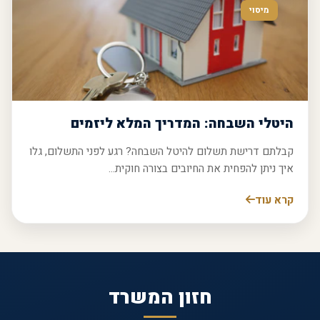
מיסוי
היטלי השבחה: המדריך המלא ליזמים
קבלתם דרישת תשלום להיטל השבחה? רגע לפני התשלום, גלו
איך ניתן להפחית את החיובים בצורה חוקית...
קרא עוד
חזון המשרד