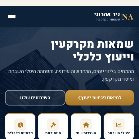
ניר אהרוני
NA
|
שמאות מקרקעין
שמאות מקרקעין
וייעוץ כלכלי
מתמחים בליווי יזמים, התחדשות עירונית, והפחתת היטלי השבחה
וני
ומיסוי מקרקעין.
לתיאום פגישת ייעוץ
השירותים שלנו
ות
היטלי השבחה
הערכות שווי
חוות דעת
כדאיות כלכלית
ותים