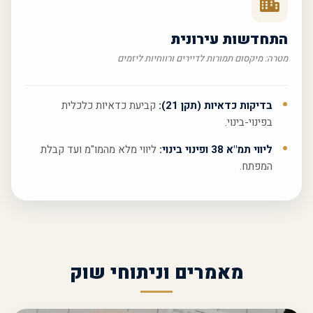
התחדשות עירונית
מטרה: מיקסום תמורות לדיירים ורווחיות ליזמים
בדיקות כדאיות (תקן 21):
קביעת כדאיות כלכלית
בפינוי-בינוי.
ליווי תמ"א 38 ופינוי בינוי:
ליווי מלא מהמו"מ ועד קבלת
המפתח.
מאמרים וניתוחי שוק