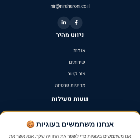
nir@niraharoni.co.il
ניווט מהיר
אודות
שירותים
צור קשר
מדיניות פרטיות
שעות פעילות
א'-ה': 08:00 - 18:00
אנחנו משתמשים בעוגיות 🍪
ו': 08:00 - 12:00
אנו משתמשים בעוגיות כדי לשפר את החוויה שלך. אנא אשר את