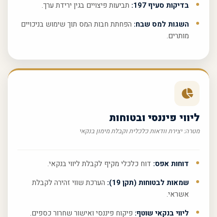
בדיקות סעיף 197:
תביעות פיצויים בגין ירידת ערך.
השגות למס שבח:
הפחתת חבות המס תוך שימוש בניכויים
מותרים.
ליווי פיננסי ובטוחות
מטרה: יצירת וודאות כלכלית וקבלת מימון בנקאי
דוחות אפס:
דוח כלכלי מקיף לקבלת ליווי בנקאי.
שמאות לבטוחות (תקן 19):
הערכת שווי זהירה לקבלת
אשראי.
ליווי בנקאי שוטף:
פיקוח פיננסי ואישור שחרור כספים.