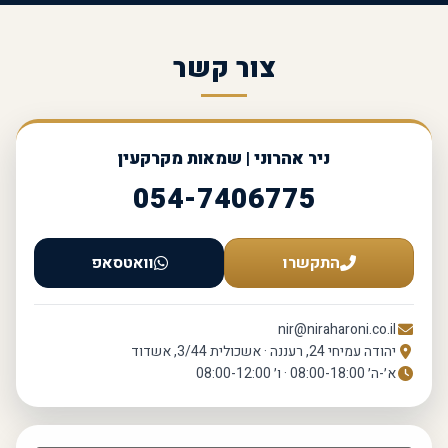
צור קשר
ניר אהרוני | שמאות מקרקעין
054-7406775
התקשרו
וואטסאפ
nir@niraharoni.co.il
יהודה עמיחי 24, רעננה · אשכולית 3/44, אשדוד
א׳-ה׳ 08:00-18:00 · ו׳ 08:00-12:00