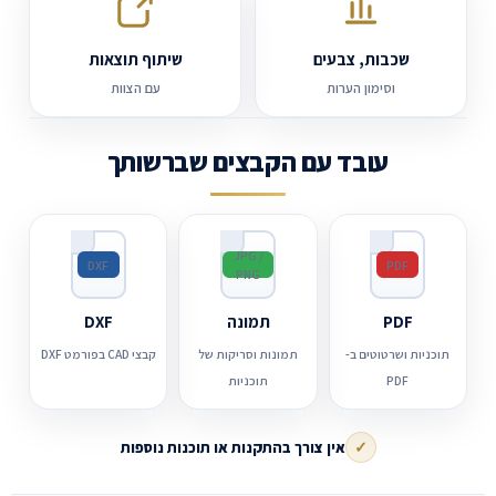
שכבות, צבעים
שיתוף תוצאות
וסימון הערות
עם הצוות
עובד עם הקבצים שברשותך
JPG /
DXF
PDF
PNG
PDF
תמונה
DXF
תוכניות ושרטוטים ב-
תמונות וסריקות של
קבצי CAD בפורמט DXF
PDF
תוכניות
✓
אין צורך בהתקנות או תוכנות נוספות